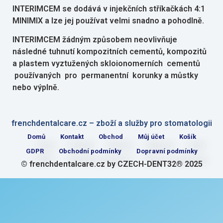
INTERIMCEM se dodává v injekčních stříkačkách 4:1
MINIMIX a lze jej používat velmi snadno a pohodlně.
INTERIMCEM žádným způsobem neovlivňuje
následné tuhnutí kompozitních cementů, kompozitů
a plastem vyztužených skloionomerních cementů
používaných pro permanentní korunky a můstky
nebo výplně.
frenchdentalcare.cz – zboží a služby pro stomatologii
Domů
Kontakt
Obchod
Můj účet
Košík
GDPR
Obchodní podmínky
Dopravní podmínky
© frenchdentalcare.cz by CZECH-DENT32® 2025