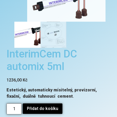
InterimCem DC
automix 5ml
1236,00
Kč
Estetický, automaticky mísitelný, provizorní,
fixační, duálně tuhnoucí cement
.
Přidat do košíku